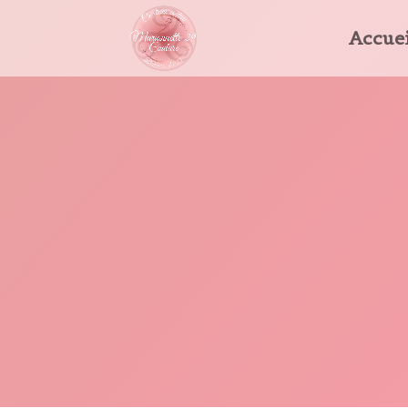
Accuei