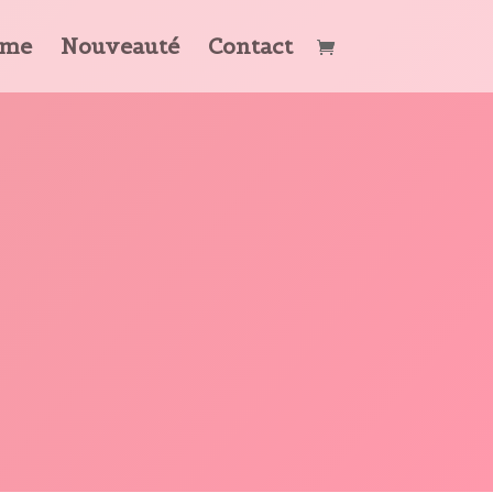
mme
Nouveauté
Contact