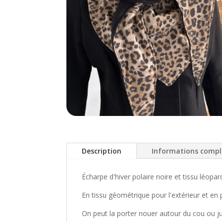
Description
Informations comp
Écharpe d'hiver polaire noire et tissu léopar
En tissu géométrique pour l'extérieur et en po
On peut la porter nouer autour du cou ou jus