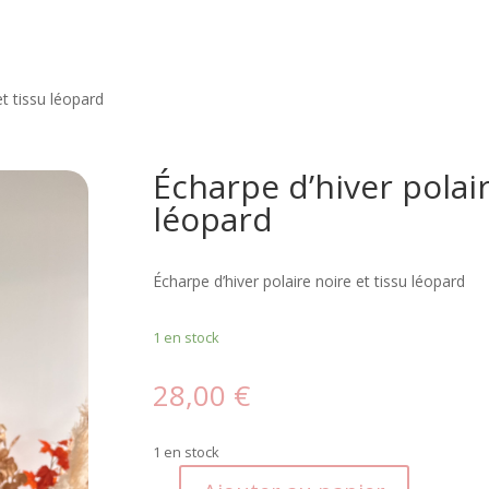
et tissu léopard
Écharpe d’hiver polair
léopard
Écharpe d’hiver polaire noire et tissu léopard
1 en stock
28,00
€
1 en stock