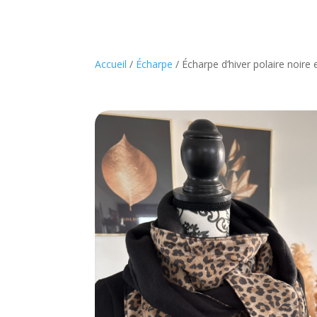
Accueil
/
Écharpe
/ Écharpe d’hiver polaire noire 